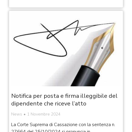
Notifica per posta e firma illeggibile del
dipendente che riceve l’atto
News
1 Novembre 2024
La Corte Suprema di Cassazione con la sentenza n.
27664 del 25/10/2024 si pronuncia in…