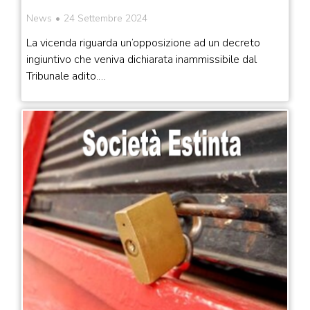
News
24 Settembre 2024
La vicenda riguarda un’opposizione ad un decreto
ingiuntivo che veniva dichiarata inammissibile dal
Tribunale adito.…