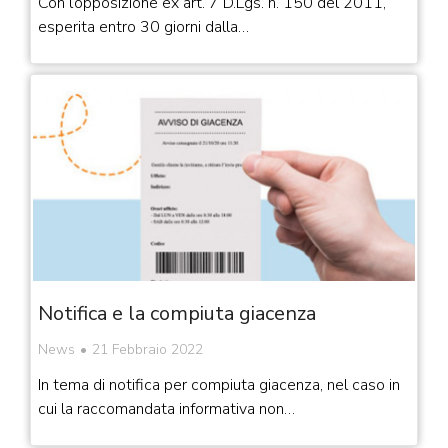
Con l’opposizione ex art. 7 D.Lgs. n. 150 del 2011,
esperita entro 30 giorni dalla…
Notifica e la compiuta giacenza
News
21 Febbraio 2022
In tema di notifica per compiuta giacenza, nel caso in
cui la raccomandata informativa non…