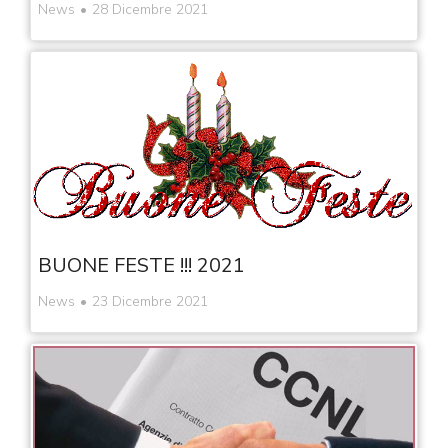
News
28 Dicembre 2021
BUONE FESTE !!! 2021
News
23 Dicembre 2021