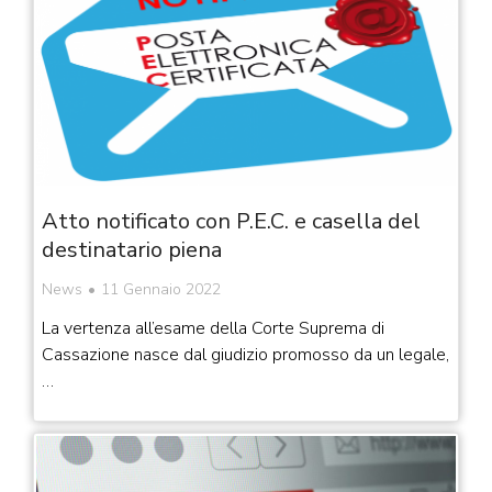
Atto notificato con P.E.C. e casella del
destinatario piena
News
11 Gennaio 2022
La vertenza all’esame della Corte Suprema di
Cassazione nasce dal giudizio promosso da un legale,
…