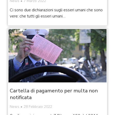
News
7 Marzo 2022
Ci sono due dichiarazioni sugli esseri umani che sono
vere: che tutti gli esseri umani…
Cartella di pagamento per multa non
notificata
News
28 Febbraio 2022