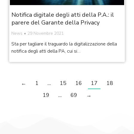
Notifica digitale degli atti della P.A.: il
parere del Garante della Privacy
News
29 Novembre 2021
Sta per tagliare il traguardo la digitalizzazione della
notifica degli atti della PA, cui si…
←
1
…
15
16
17
18
19
…
69
→