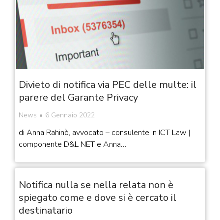
Divieto di notifica via PEC delle multe: il
parere del Garante Privacy
News
6 Gennaio 2022
di Anna Rahinò, avvocato – consulente in ICT Law |
componente D&L NET e Anna…
Notifica nulla se nella relata non è
spiegato come e dove si è cercato il
destinatario