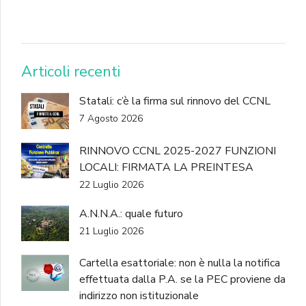
DONA
Articoli recenti
Statali: c’è la firma sul rinnovo del CCNL
7 Agosto 2026
RINNOVO CCNL 2025-2027 FUNZIONI
LOCALI: FIRMATA LA PREINTESA
22 Luglio 2026
A.N.N.A.: quale futuro
21 Luglio 2026
Cartella esattoriale: non è nulla la notifica
effettuata dalla P.A. se la PEC proviene da
indirizzo non istituzionale