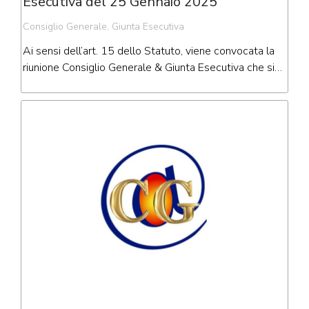
Esecutiva del 25 Gennaio 2025
Consiglio Generale
,
Giunta Esecutiva
Ai sensi dell’art. 15 dello Statuto, viene convocata la
riunione Consiglio Generale & Giunta Esecutiva che si…