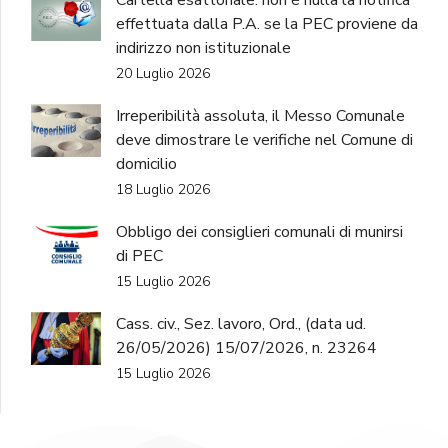
Cartella esattoriale: non è nulla la notifica
effettuata dalla P.A. se la PEC proviene da
indirizzo non istituzionale
20 Luglio 2026
Irreperibilità assoluta, il Messo Comunale
deve dimostrare le verifiche nel Comune di
domicilio
18 Luglio 2026
Obbligo dei consiglieri comunali di munirsi
di PEC
15 Luglio 2026
Cass. civ., Sez. lavoro, Ord., (data ud.
26/05/2026) 15/07/2026, n. 23264
15 Luglio 2026