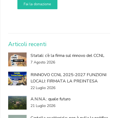
Fai la donazione
DONA
Articoli recenti
Statali: c’è la firma sul rinnovo del CCNL
7 Agosto 2026
RINNOVO CCNL 2025-2027 FUNZIONI
LOCALI: FIRMATA LA PREINTESA
22 Luglio 2026
A.N.N.A.: quale futuro
21 Luglio 2026