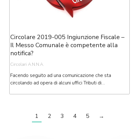
Circolare 2019-005 Ingiunzione Fiscale –
Il Messo Comunale è competente alla
notifica?
Circolari A.N.N.A.
Facendo seguito ad una comunicazione che sta
circolando ad opera di alcuni uffici Tributi di…
1
2
3
4
5
→