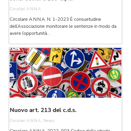
Circolari A.N.N.A.
Circolare A.N.N.A. N. 1-2023 È consuetudine
dell’Associazione monitorare le sentenze in modo da
avere l’opportunità…
Nuovo art. 213 del c.d.s.
Circolari A.N.N.A.
,
News