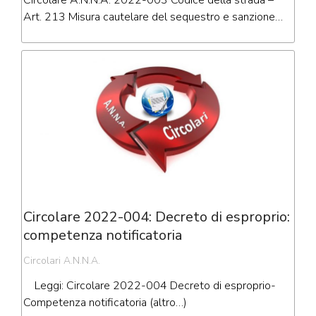
Circolare A.N.N.A. 2022-003 Codice della strada –
Art. 213 Misura cautelare del sequestro e sanzione…
Circolare 2022-004: Decreto di esproprio:
competenza notificatoria
Circolari A.N.N.A.
Leggi: Circolare 2022-004 Decreto di esproprio-
Competenza notificatoria (altro…)