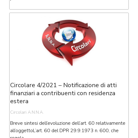
Circolare 4/2021 – Notificazione di atti
finanziari a contribuenti con residenza
estera
Circolari A.N.N.A.
Breve sintesi dell’evoluzione dell’art. 60 relativamente
all’oggettoL’art. 60 del DPR 29.9.1973 n. 600, che
regola…