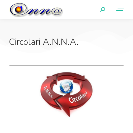
Circolari A.N.N.A.