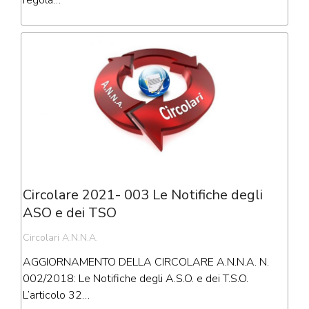
Circolare 2021- 003 Le Notifiche degli
ASO e dei TSO
Circolari A.N.N.A.
AGGIORNAMENTO DELLA CIRCOLARE A.N.N.A. N.
002/2018: Le Notifiche degli A.S.O. e dei T.S.O.
L’articolo 32…