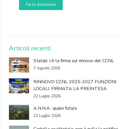
Fai la donazione
DONA
Articoli recenti
Statali: c’è la firma sul rinnovo del CCNL
7 Agosto 2026
RINNOVO CCNL 2025-2027 FUNZIONI
LOCALI: FIRMATA LA PREINTESA
22 Luglio 2026
A.N.N.A.: quale futuro
21 Luglio 2026