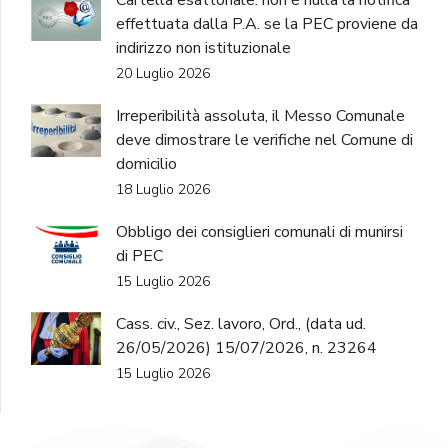
Cartella esattoriale: non è nulla la notifica
effettuata dalla P.A. se la PEC proviene da
indirizzo non istituzionale
20 Luglio 2026
Irreperibilità assoluta, il Messo Comunale
deve dimostrare le verifiche nel Comune di
domicilio
18 Luglio 2026
Obbligo dei consiglieri comunali di munirsi
di PEC
15 Luglio 2026
Cass. civ., Sez. lavoro, Ord., (data ud.
26/05/2026) 15/07/2026, n. 23264
15 Luglio 2026