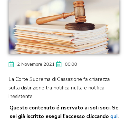
2 Novembre 2021
00:00
La Corte Suprema di Cassazione fa chiarezza
sulla distinzione tra notifica nulla e notifica
inesistente
Questo contenuto é riservato ai soli soci. Se
sei già iscritto esegui l'accesso cliccando
qui
.