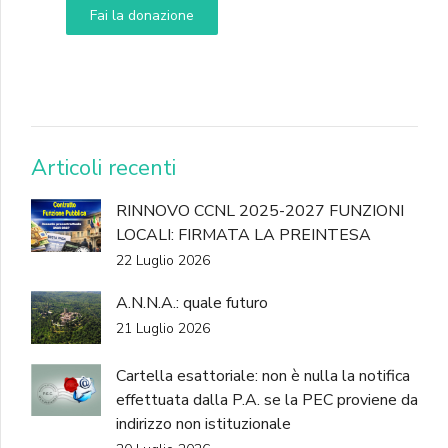
Fai la donazione
DONA
Articoli recenti
RINNOVO CCNL 2025-2027 FUNZIONI
LOCALI: FIRMATA LA PREINTESA
22 Luglio 2026
A.N.N.A.: quale futuro
21 Luglio 2026
Cartella esattoriale: non è nulla la notifica
effettuata dalla P.A. se la PEC proviene da
indirizzo non istituzionale