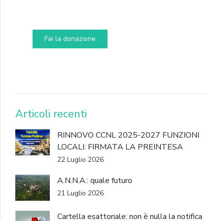
Aiuta i nostri progetti e le nostre iniziative
Fai la donazione
DONA
Articoli recenti
RINNOVO CCNL 2025-2027 FUNZIONI
LOCALI: FIRMATA LA PREINTESA
22 Luglio 2026
A.N.N.A.: quale futuro
21 Luglio 2026
Cartella esattoriale: non è nulla la notifica