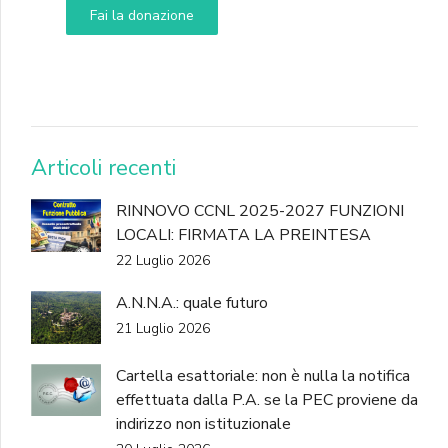
Fai la donazione
DONA
Articoli recenti
RINNOVO CCNL 2025-2027 FUNZIONI
LOCALI: FIRMATA LA PREINTESA
22 Luglio 2026
A.N.N.A.: quale futuro
21 Luglio 2026
Cartella esattoriale: non è nulla la notifica
effettuata dalla P.A. se la PEC proviene da
indirizzo non istituzionale