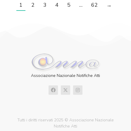
1
2
3
4
5
…
62
→
Associazione Nazionale Notifiche Atti
Tutti i diritti riservati 2025 © Associazione Nazionale
Notifiche Atti