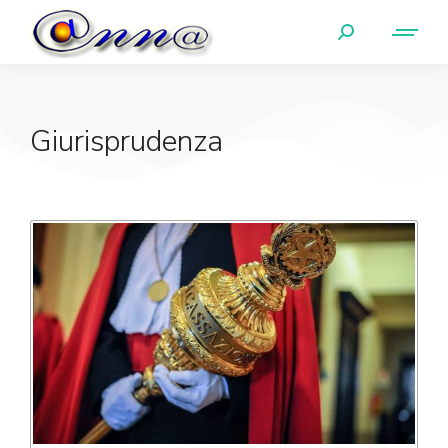
Giurisprudenza