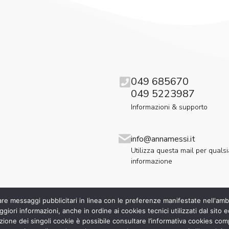
049 685670
049 5223987
Informazioni & supporto
info@annamessi.it
Utilizza questa mail per qualsi
informazione
iare messaggi pubblicitari in linea con le preferenze manifestate nell'amb
giori informazioni, anche in ordine ai cookies tecnici utilizzati dal sito e
zione dei singoli cookie è possibile consultare l’informativa cookies com