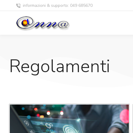
informazioni & supporto: 049 685670
Regolamenti