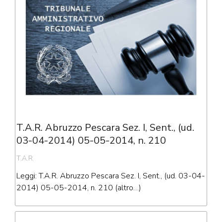
T.A.R. Abruzzo Pescara Sez. I, Sent., (ud.
03-04-2014) 05-05-2014, n. 210
T.A.R.
Leggi: T.A.R. Abruzzo Pescara Sez. I, Sent., (ud. 03-04-
2014) 05-05-2014, n. 210 (altro…)