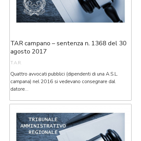
TAR campano – sentenza n. 1368 del 30
agosto 2017
T.A.R.
Quattro avvocati pubblici (dipendenti di una A.S.L.
campana) nel 2016 si vedevano consegnare dal
datore…