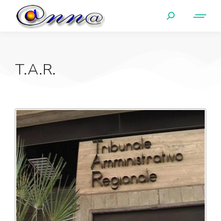
T.A.R.