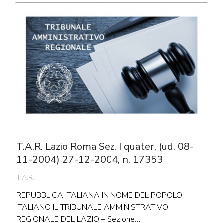
T.A.R. Lazio Roma Sez. I quater, (ud. 08-
11-2004) 27-12-2004, n. 17353
T.A.R.
REPUBBLICA ITALIANA IN NOME DEL POPOLO
ITALIANO IL TRIBUNALE AMMINISTRATIVO
REGIONALE DEL LAZIO – Sezione…