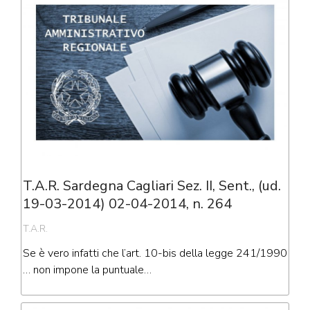
T.A.R. Sardegna Cagliari Sez. II, Sent., (ud.
19-03-2014) 02-04-2014, n. 264
T.A.R.
Se è vero infatti che l’art. 10-bis della legge 241/1990
… non impone la puntuale…