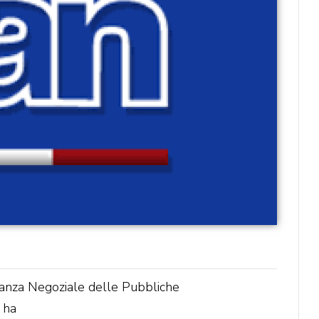
anza Negoziale delle Pubbliche
 ha