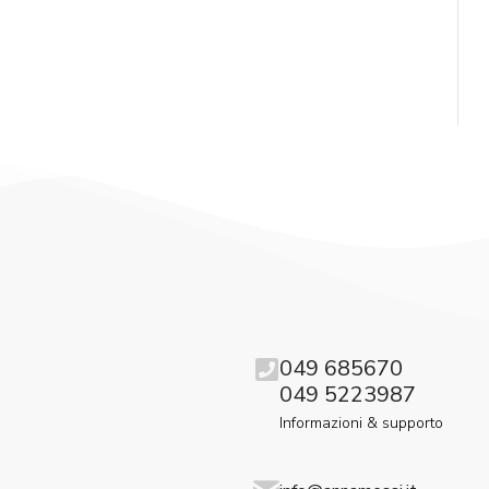
049 685670
049 5223987
Informazioni & supporto