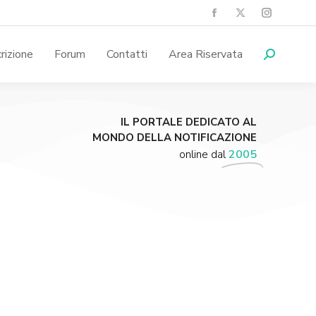
crizione
Forum
Contatti
Area Riservata
IL PORTALE DEDICATO AL
MONDO DELLA NOTIFICAZIONE
online dal
2005
Supporta A.N.N.A.