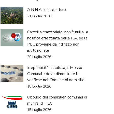
A.N.N.A.: quale futuro
21 Luglio 2026
Cartella esattoriale: non è nulla la
notifica effettuata dalla P.A. se la
PEC proviene da indirizzo non
istituzionale
20 Luglio 2026
Irreperibilità assoluta, il Messo
Comunale deve dimostrare le
verifiche nel Comune di domicilio
18 Luglio 2026
Obbligo dei consiglieri comunali di
munirsi di PEC
15 Luglio 2026