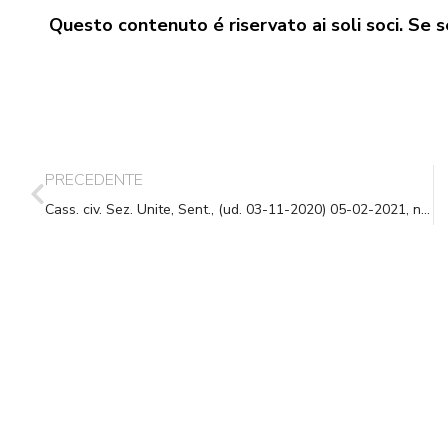
Questo contenuto é riservato ai soli soci. Se se
PRECEDENTE
Cass. civ. Sez. Unite, Sent., (ud. 03-11-2020) 05-02-2021, n. 2866