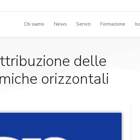
Chi siamo
News
Servizi
Formazione
Is
ttribuzione delle
miche orizzontali