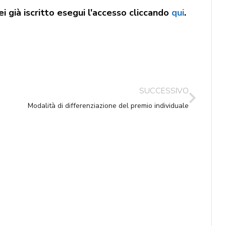
i già iscritto esegui l'accesso cliccando
qui
.
SUCCESSIVO
Modalità di differenziazione del premio individuale