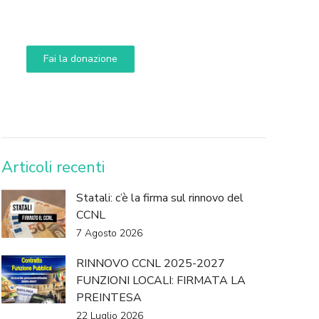
Aiuta i nostri progetti e le nostre iniziative
Fai la donazione
DONA
Articoli recenti
Statali: c’è la firma sul rinnovo del
CCNL
7 Agosto 2026
RINNOVO CCNL 2025-2027
FUNZIONI LOCALI: FIRMATA LA
PREINTESA
22 Luglio 2026