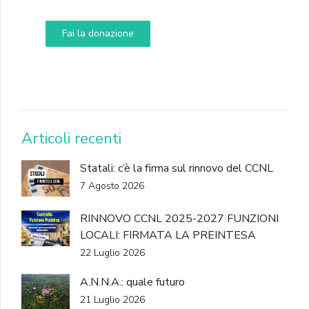
Fai la donazione
DONA
Articoli recenti
Statali: c’è la firma sul rinnovo del CCNL
7 Agosto 2026
RINNOVO CCNL 2025-2027 FUNZIONI
LOCALI: FIRMATA LA PREINTESA
22 Luglio 2026
A.N.N.A.: quale futuro
21 Luglio 2026