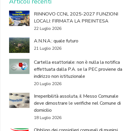
Articoli recenti
RINNOVO CCNL 2025-2027 FUNZIONI
LOCALI: FIRMATA LA PREINTESA
22 Luglio 2026
A.N.N.A.: quale futuro
21 Luglio 2026
Cartella esattoriale: non è nulla la notifica
effettuata dalla P.A. se la PEC proviene da
indirizzo non istituzionale
20 Luglio 2026
Irreperibilità assoluta, il Messo Comunale
deve dimostrare le verifiche nel Comune di
domicilio
18 Luglio 2026
Obbligo dei consiglieri comunali di munirsi