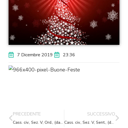
7 Dicembre 2019
23:36
PRECEDENTE
SUCCESSIVO
Cass. civ., Sez. V, Ord., (data ud. 26/06/2019) 03/12/2019, n. 31486
Cass. civ., Sez. V, Sent., (data ud. 10/10/2019) 10/12/2019, n. 32203