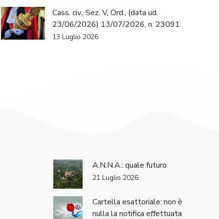
Cass. civ., Sez. V, Ord., (data ud.
23/06/2026) 13/07/2026, n. 23091
13 Luglio 2026
A.N.N.A.: quale futuro
21 Luglio 2026
Cartella esattoriale: non è
nulla la notifica effettuata