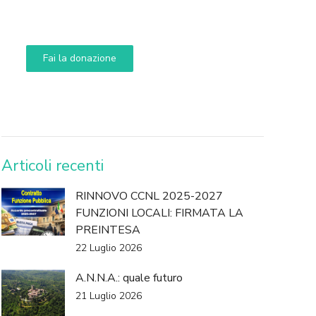
Aiuta i nostri progetti e le nostre iniziative
Fai la donazione
DONA
Articoli recenti
RINNOVO CCNL 2025-2027
FUNZIONI LOCALI: FIRMATA LA
PREINTESA
22 Luglio 2026
A.N.N.A.: quale futuro
21 Luglio 2026