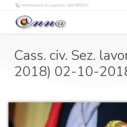
informazioni & supporto: 049 685670
Cass. civ. Sez. lavo
2018) 02-10-2018