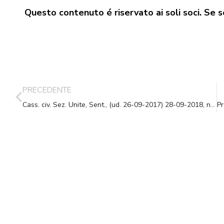
Questo contenuto é riservato ai soli soci. Se se
PRECEDENTE
Cass. civ. Sez. Unite, Sent., (ud. 26-09-2017) 28-09-2018, n. 23620