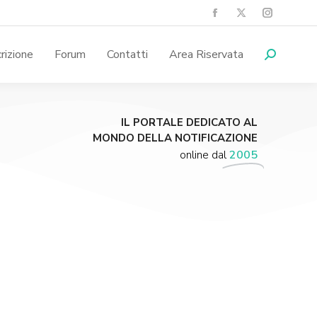
crizione
Forum
Contatti
Area Riservata
IL PORTALE DEDICATO AL
MONDO DELLA NOTIFICAZIONE
online dal
2005
Supporta A.N.N.A.