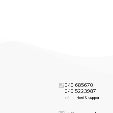
049 685670
049 5223987
Informazioni & supporto