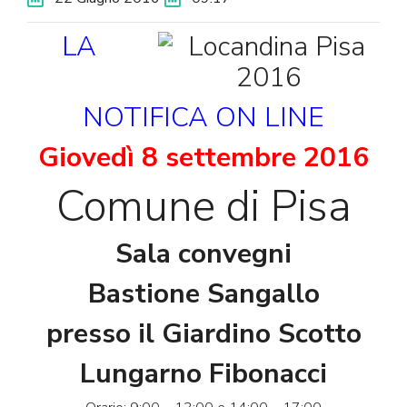
LA
NOTIFICA
ON
LINE
Giovedì 8 settembre 2016
Comune di Pisa
Sala convegni
Bastione Sangallo
presso il Giardino Scotto
Lungarno Fibonacci