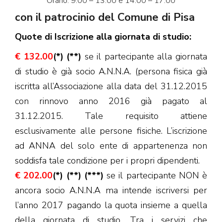
Orario: 9:00 – 13:00 e 14:00 – 17:00
con il patrocinio del Comune di Pisa
Quote di Iscrizione alla giornata di studio:
€ 132.00
(*) (**)
se il partecipante alla giornata
di studio è già socio A.N.N.A. (persona fisica già
iscritta all’Associazione alla data del 31.12.2015
con rinnovo anno 2016 già pagato al
31.12.2015. Tale requisito attiene
esclusivamente alle persone fisiche. L’iscrizione
ad ANNA del solo ente di appartenenza non
soddisfa tale condizione per i propri dipendenti.
€ 202.00
(*) (**) (***)
se il partecipante NON è
ancora socio A.N.N.A ma intende iscriversi per
l’anno 2017 pagando la quota insieme a quella
della giornata di studio. Tra i servizi che