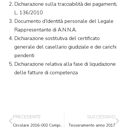
Dichiarazione sulla tracciabilità dei pagamenti,
L. 136/2010
Documento d’Identità personale del Legale
Rappresentante di A.N.N.A.
Dichiarazione sostitutiva del certificato
generale del casellario giudiziale e dei carichi
pendenti
Dichiarazione relativa alla fase di liquidazione
delle fatture di competenza
PRECEDENTE
SUCCESSIVO
Circolare 2016-002 Compiuta giacenza – Quando la notifica è nulla
Tesseramento anno 2017