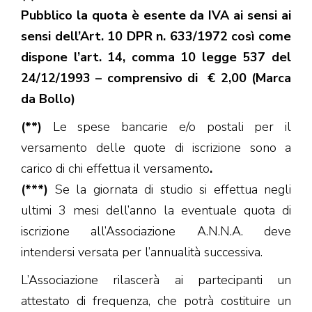
Pubblico la quota è esente da IVA ai sensi ai
sensi dell’Art. 10 DPR n. 633/1972 così come
dispone l’art. 14, comma 10 legge 537 del
24/12/1993 – comprensivo di € 2,00 (Marca
da Bollo)
(**)
Le spese bancarie e/o postali per il
versamento delle quote di iscrizione sono a
carico di chi effettua il versamento
.
(***)
Se la giornata di studio si effettua negli
ultimi 3 mesi dell’anno la eventuale quota di
iscrizione all’Associazione A.N.N.A. deve
intendersi versata per l’annualità successiva.
L’Associazione rilascerà ai partecipanti un
attestato di frequenza, che potrà costituire un