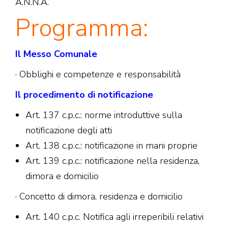
A.N.N.A.
Programma:
Il Messo Comunale
· Obblighi e competenze e responsabilità
Il procedimento di notificazione
Art. 137 c.p.c.: norme introduttive sulla
notificazione degli atti
Art. 138 c.p.c.: notificazione in mani proprie
Art. 139 c.p.c.: notificazione nella residenza,
dimora e domicilio
· Concetto di dimora, residenza e domicilio
Art. 140 c.p.c. Notifica agli irreperibili relativi