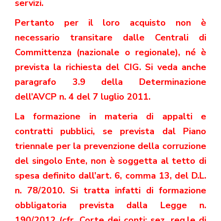
servizi.
Pertanto per il loro acquisto non è
necessario transitare dalle Centrali di
Committenza (nazionale o regionale), né è
prevista la richiesta del CIG. Si veda anche
paragrafo 3.9 della Determinazione
dell’AVCP n. 4 del 7 luglio 2011.
La formazione in materia di appalti e
contratti pubblici, se prevista dal Piano
triennale per la prevenzione della corruzione
del singolo Ente, non è soggetta al tetto di
spesa definito dall’art. 6, comma 13, del D.L.
n. 78/2010. Si tratta infatti di formazione
obbligatoria prevista dalla Legge n.
190/2012 (cfr. Corte dei conti: sez. reg.le di