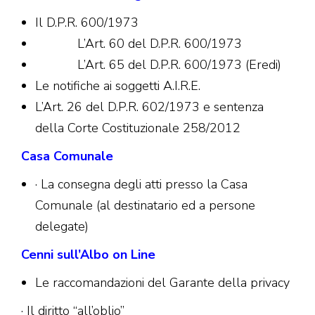
Il D.P.R. 600/1973
L’Art. 60 del D.P.R. 600/1973
L’Art. 65 del D.P.R. 600/1973 (Eredi)
Le notifiche ai soggetti A.I.R.E.
L’Art. 26 del D.P.R. 602/1973 e sentenza
della Corte Costituzionale 258/2012
Casa Comunale
· La consegna degli atti presso la Casa
Comunale (al destinatario ed a persone
delegate)
Cenni sull’Albo on Line
Le raccomandazioni del Garante della privacy
· Il diritto “all’oblio”