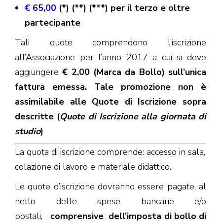
€ 65,00
(*) (**) (***) per il terzo e oltre
partecipante
Tali quote comprendono l’iscrizione
all’Associazione per l’anno 2017 a cui si deve
aggiungere
€ 2,00 (Marca da Bollo) sull’unica
fattura emessa. Tale promozione non è
assimilabile alle Quote di Iscrizione sopra
descritte (
Quote di Iscrizione alla giornata di
studio
)
La quota di iscrizione comprende: accesso in sala,
colazione di lavoro e materiale didattico.
Le quote d’iscrizione dovranno essere pagate, al
netto delle spese bancarie e/o
postali,
comprensive
dell’imposta di bollo di