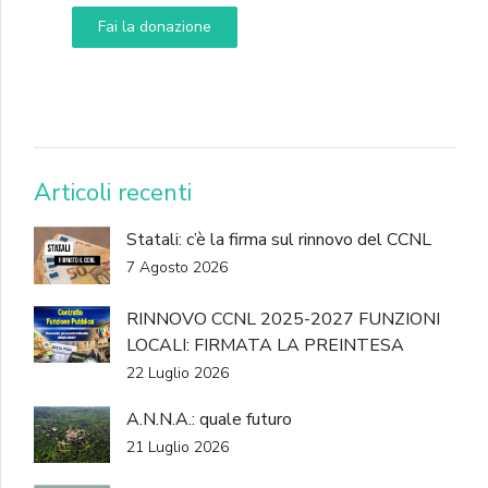
Fai la donazione
DONA
Articoli recenti
Statali: c’è la firma sul rinnovo del CCNL
7 Agosto 2026
RINNOVO CCNL 2025-2027 FUNZIONI
LOCALI: FIRMATA LA PREINTESA
22 Luglio 2026
A.N.N.A.: quale futuro
21 Luglio 2026