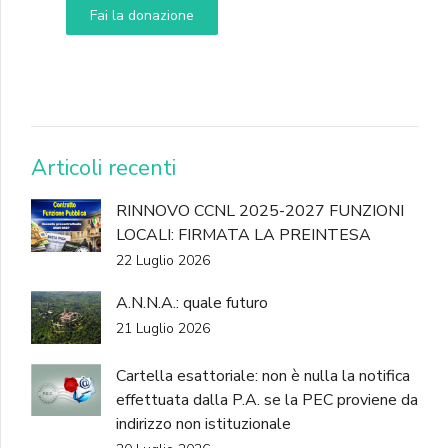
Fai la donazione
DONA
Articoli recenti
RINNOVO CCNL 2025-2027 FUNZIONI
LOCALI: FIRMATA LA PREINTESA
22 Luglio 2026
A.N.N.A.: quale futuro
21 Luglio 2026
Cartella esattoriale: non è nulla la notifica
effettuata dalla P.A. se la PEC proviene da
indirizzo non istituzionale