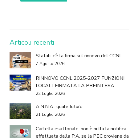
DONA
Articoli recenti
Statali: c’è la firma sul rinnovo del CCNL
7 Agosto 2026
RINNOVO CCNL 2025-2027 FUNZIONI
LOCALI: FIRMATA LA PREINTESA
22 Luglio 2026
A.N.N.A.: quale futuro
21 Luglio 2026
Cartella esattoriale: non è nulla la notifica
effettuata dalla P.A. se la PEC proviene da