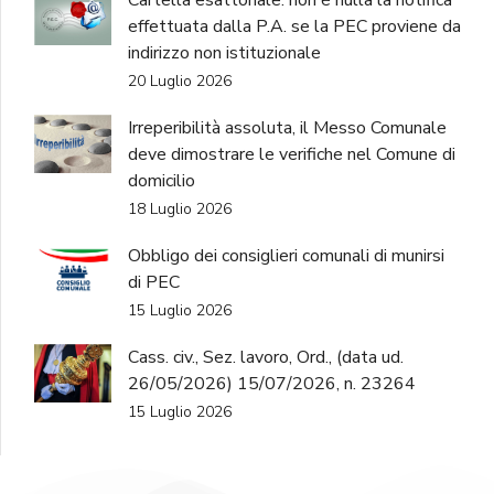
Cartella esattoriale: non è nulla la notifica
effettuata dalla P.A. se la PEC proviene da
indirizzo non istituzionale
20 Luglio 2026
Irreperibilità assoluta, il Messo Comunale
deve dimostrare le verifiche nel Comune di
domicilio
18 Luglio 2026
Obbligo dei consiglieri comunali di munirsi
di PEC
15 Luglio 2026
Cass. civ., Sez. lavoro, Ord., (data ud.
26/05/2026) 15/07/2026, n. 23264
15 Luglio 2026