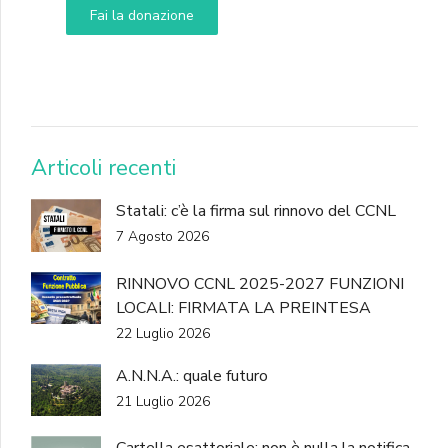
Fai la donazione
DONA
Articoli recenti
Statali: c’è la firma sul rinnovo del CCNL
7 Agosto 2026
RINNOVO CCNL 2025-2027 FUNZIONI
LOCALI: FIRMATA LA PREINTESA
22 Luglio 2026
A.N.N.A.: quale futuro
21 Luglio 2026