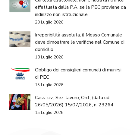
Cartella esattoriale: non è nulla la notifica
effettuata dalla P.A. se la PEC proviene da
indirizzo non istituzionale
20 Luglio 2026
Irreperibilità assoluta, il Messo Comunale
deve dimostrare le verifiche nel Comune di
domicilio
18 Luglio 2026
Obbligo dei consiglieri comunali di munirsi
di PEC
15 Luglio 2026
Cass. civ., Sez. lavoro, Ord., (data ud.
26/05/2026) 15/07/2026, n. 23264
15 Luglio 2026