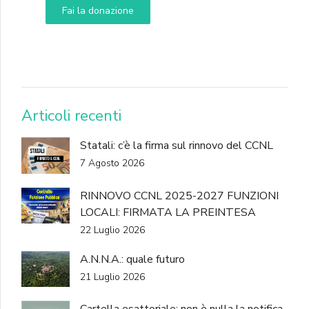
Fai la donazione
DONA
Articoli recenti
Statali: c’è la firma sul rinnovo del CCNL
7 Agosto 2026
RINNOVO CCNL 2025-2027 FUNZIONI
LOCALI: FIRMATA LA PREINTESA
22 Luglio 2026
A.N.N.A.: quale futuro
21 Luglio 2026