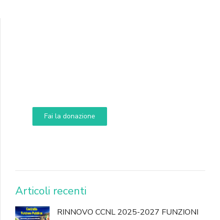
Supporta A.N.N.A.
Aiuta i nostri progetti e le nostre iniziative
Fai la donazione
DONA
Articoli recenti
RINNOVO CCNL 2025-2027 FUNZIONI