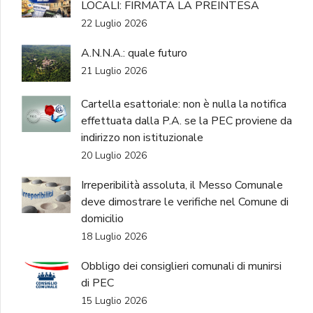
LOCALI: FIRMATA LA PREINTESA
22 Luglio 2026
A.N.N.A.: quale futuro
21 Luglio 2026
Cartella esattoriale: non è nulla la notifica
effettuata dalla P.A. se la PEC proviene da
indirizzo non istituzionale
20 Luglio 2026
Irreperibilità assoluta, il Messo Comunale
deve dimostrare le verifiche nel Comune di
domicilio
18 Luglio 2026
Obbligo dei consiglieri comunali di munirsi
di PEC
15 Luglio 2026