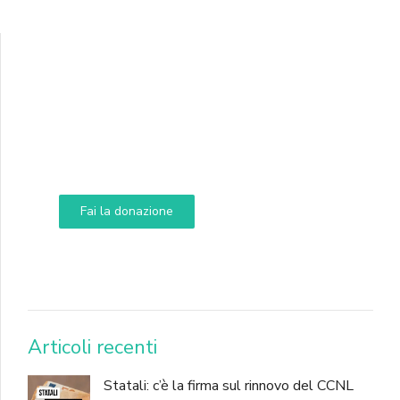
Supporta A.N.N.A.
Aiuta i nostri progetti e le nostre iniziative
Fai la donazione
DONA
Articoli recenti
Statali: c’è la firma sul rinnovo del CCNL