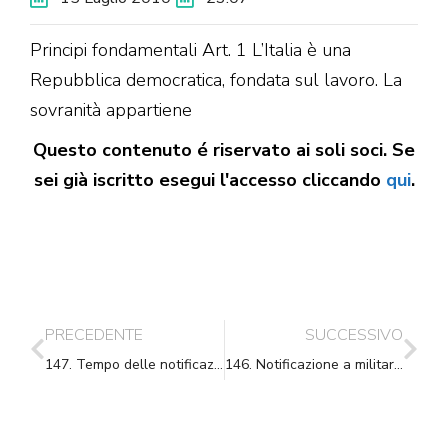
Principi fondamentali Art. 1 L’Italia è una
Repubblica democratica, fondata sul lavoro. La
sovranità appartiene
Questo contenuto é riservato ai soli soci. Se
sei già iscritto esegui l'accesso cliccando
qui
.
PRECEDENTE
SUCCESSIVO
147. Tempo delle notificazioni
146. Notificazione a militari in attività di servizio