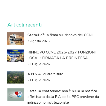
DONA
Articoli recenti
Statali: c’è la firma sul rinnovo del CCNL
7 Agosto 2026
RINNOVO CCNL 2025-2027 FUNZIONI
LOCALI: FIRMATA LA PREINTESA
22 Luglio 2026
A.N.N.A.: quale futuro
21 Luglio 2026
Cartella esattoriale: non è nulla la notifica
effettuata dalla P.A. se la PEC proviene da
indirizzo non istituzionale