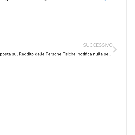
SUCCESSIVO
Imposta sul Reddito delle Persone Fisiche, notifica nulla senza prova della raccomandata informativa