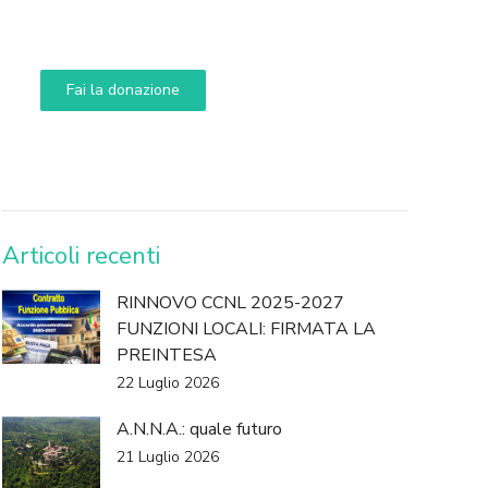
Aiuta i nostri progetti e le nostre iniziative
Fai la donazione
DONA
Articoli recenti
RINNOVO CCNL 2025-2027
FUNZIONI LOCALI: FIRMATA LA
PREINTESA
22 Luglio 2026
A.N.N.A.: quale futuro
21 Luglio 2026