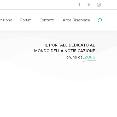
crizione
Forum
Contatti
Area Riservata
IL PORTALE DEDICATO AL
MONDO DELLA NOTIFICAZIONE
online dal
2005
Supporta A.N.N.A.