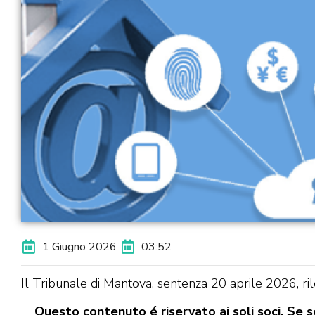
1 Giugno 2026
03:52
Il Tribunale di Mantova, sentenza 20 aprile 2026, ril
Questo contenuto é riservato ai soli soci. Se se