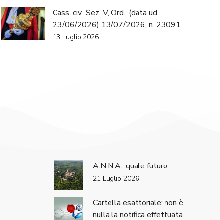
Cass. civ., Sez. V, Ord., (data ud.
23/06/2026) 13/07/2026, n. 23091
13 Luglio 2026
A.N.N.A.: quale futuro
21 Luglio 2026
Cartella esattoriale: non è
nulla la notifica effettuata