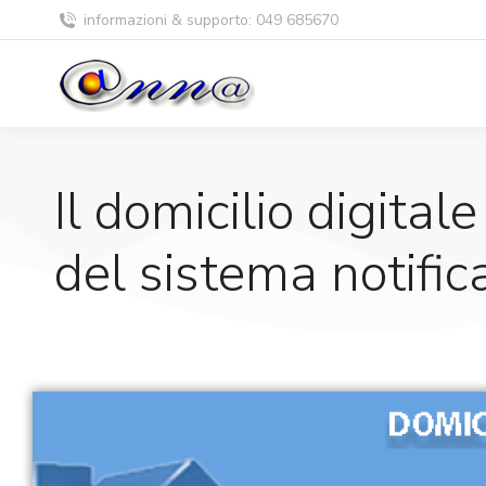
informazioni & supporto: 049 685670
Il domicilio digita
del sistema notifica