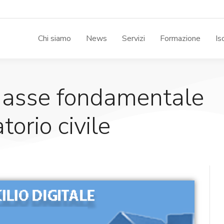
Chi siamo
News
Servizi
Formazione
Is
le asse fondamentale
torio civile