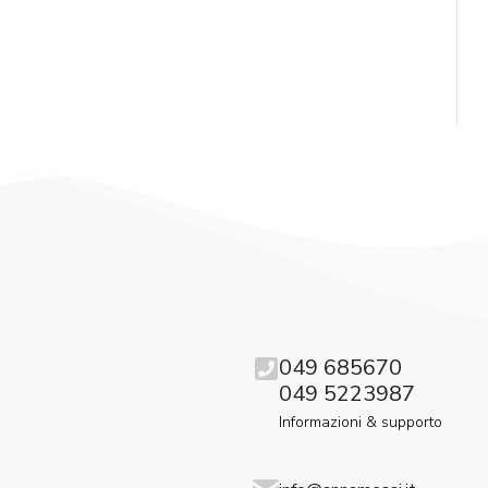
049 685670
049 5223987
Informazioni & supporto