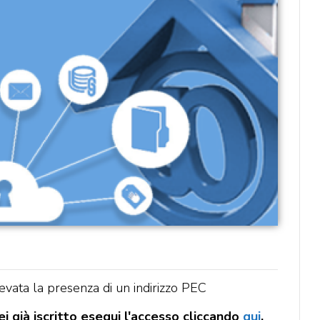
evata la presenza di un indirizzo PEC
i già iscritto esegui l'accesso cliccando
qui
.