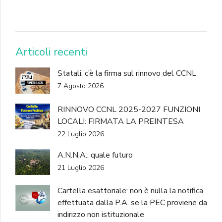
DONA
Articoli recenti
Statali: c’è la firma sul rinnovo del CCNL
7 Agosto 2026
RINNOVO CCNL 2025-2027 FUNZIONI
LOCALI: FIRMATA LA PREINTESA
22 Luglio 2026
A.N.N.A.: quale futuro
21 Luglio 2026
Cartella esattoriale: non è nulla la notifica
effettuata dalla P.A. se la PEC proviene da
indirizzo non istituzionale