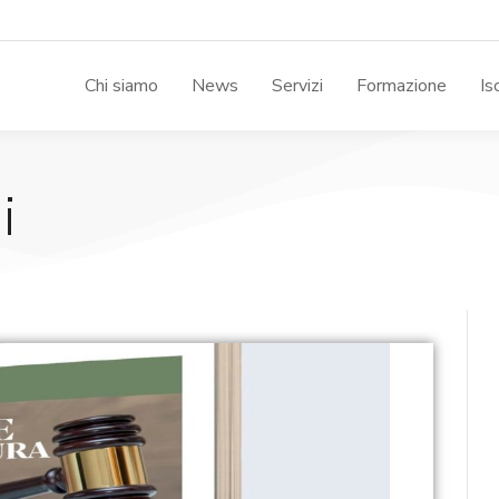
Chi siamo
News
Servizi
Formazione
Is
i