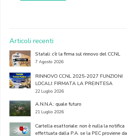
DONA
Articoli recenti
Statali: c’è la firma sul rinnovo del CCNL
7 Agosto 2026
RINNOVO CCNL 2025-2027 FUNZIONI
LOCALI: FIRMATA LA PREINTESA
22 Luglio 2026
A.N.N.A.: quale futuro
21 Luglio 2026
Cartella esattoriale: non è nulla la notifica
effettuata dalla P.A. se la PEC proviene da