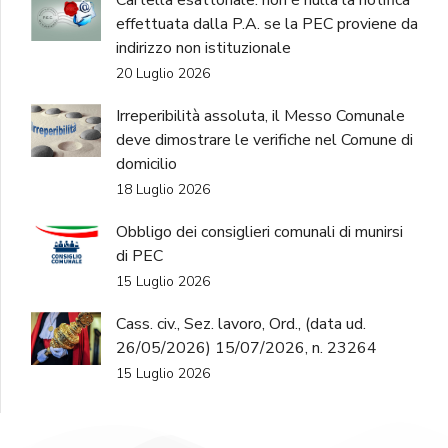
Cartella esattoriale: non è nulla la notifica
effettuata dalla P.A. se la PEC proviene da
indirizzo non istituzionale
20 Luglio 2026
Irreperibilità assoluta, il Messo Comunale
deve dimostrare le verifiche nel Comune di
domicilio
18 Luglio 2026
Obbligo dei consiglieri comunali di munirsi
di PEC
15 Luglio 2026
Cass. civ., Sez. lavoro, Ord., (data ud.
26/05/2026) 15/07/2026, n. 23264
15 Luglio 2026