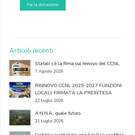
Fai la donazione
DONA
Articoli recenti
Statali: c’è la firma sul rinnovo del CCNL
7 Agosto 2026
RINNOVO CCNL 2025-2027 FUNZIONI
LOCALI: FIRMATA LA PREINTESA
22 Luglio 2026
A.N.N.A.: quale futuro
21 Luglio 2026