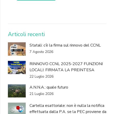
DONA
Articoli recenti
Statali: c’è la firma sul rinnovo del CCNL
7 Agosto 2026
RINNOVO CCNL 2025-2027 FUNZIONI
LOCALI: FIRMATA LA PREINTESA
22 Luglio 2026
A.N.N.A.: quale futuro
21 Luglio 2026
Cartella esattoriale: non è nulla la notifica
effettuata dalla P.A. se la PEC proviene da