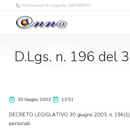
informazioni & supporto: 049 685670
D.Lgs. n. 196 del 
30 Giugno 2003
13:51
DECRETO LEGISLATIVO 30 giugno 2003, n. 196(1). Co
personali