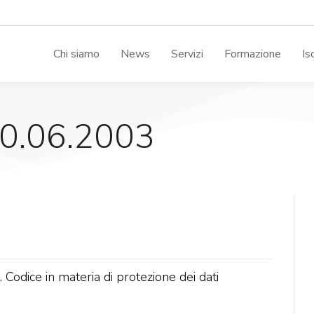
Chi siamo
News
Servizi
Formazione
Is
30.06.2003
dice in materia di protezione dei dati