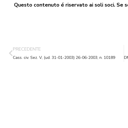
Questo contenuto é riservato ai soli soci. Se se
PRECEDENTE
Cass. civ. Sez. V, (ud. 31-01-2003) 26-06-2003, n. 10189