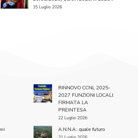
15 Luglio 2026
RINNOVO CCNL 2025-
2027 FUNZIONI LOCALI:
FIRMATA LA
PREINTESA
22 Luglio 2026
A.N.N.A.: quale futuro
asi
21 Luglio 2026