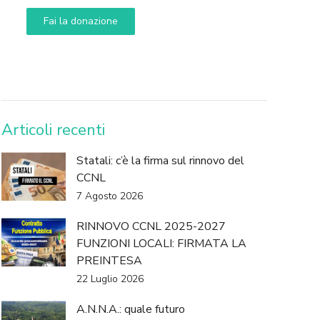
Fai la donazione
DONA
Articoli recenti
Statali: c’è la firma sul rinnovo del
CCNL
7 Agosto 2026
RINNOVO CCNL 2025-2027
FUNZIONI LOCALI: FIRMATA LA
PREINTESA
22 Luglio 2026
A.N.N.A.: quale futuro