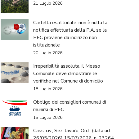
21 Luglio 2026
Cartella esattoriale: non è nulla la
notifica effettuata dalla P.A. se la
PEC proviene da indirizzo non
istituzionale
20 Luglio 2026
Irreperibilità assoluta, il Messo
Comunale deve dimostrare le
verifiche nel Comune di domicilio
18 Luglio 2026
Obbligo dei consiglieri comunali di
munirsi di PEC
15 Luglio 2026
Cass. civ., Sez. lavoro, Ord., (data ud.
26/05/2026) 15/07/2026, n. 23264