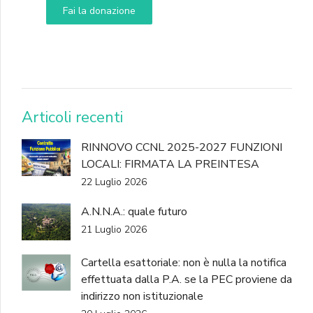
Fai la donazione
DONA
Articoli recenti
RINNOVO CCNL 2025-2027 FUNZIONI
LOCALI: FIRMATA LA PREINTESA
22 Luglio 2026
A.N.N.A.: quale futuro
21 Luglio 2026
Cartella esattoriale: non è nulla la notifica
effettuata dalla P.A. se la PEC proviene da
indirizzo non istituzionale