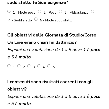
soddisfatto le Sue esigenze?
1 - Molto poco
2 - Poco
3 - Abbastanza
4 - Soddisfatto
5 - Molto soddisfatto
Gli obiettivi della Giornata di Studio/Corso
On Line erano chiari fin dall’inizio?
Esprimi una valutazione da 1 a 5 dove 1 è
poco
e 5 è
molto
1
2
3
4
5
I contenuti sono risultati coerenti con gli
obiettivi?
Esprimi una valutazione da 1 a 5 dove 1 è
poco
e 5 è
molto