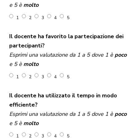
e 5 è
molto
1
2
3
4
5
Il docente ha favorito la partecipazione dei
partecipanti?
Esprimi una valutazione da 1 a 5 dove 1 è
poco
e 5 è
molto
1
2
3
4
5
Il docente ha utilizzato il tempo in modo
efficiente?
Esprimi una valutazione da 1 a 5 dove 1 è
poco
e 5 è
molto
1
2
3
4
5