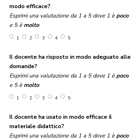
modo efficace?
Esprimi una valutazione da 1 a 5 dove 1 è
poco
e 5 è
molto
1
2
3
4
5
Il docente ha risposto in modo adeguato alle
domande?
Esprimi una valutazione da 1 a 5 dove 1 è
poco
e 5 è
molto
1
2
3
4
5
Il docente ha usato in modo efficace il
materiale didattico?
Esprimi una valutazione da 1 a 5 dove 1 è
poco