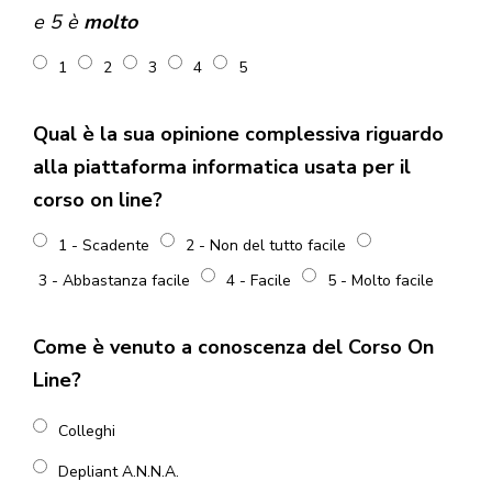
e 5 è
molto
1
2
3
4
5
Qual è la sua opinione complessiva riguardo
alla piattaforma informatica usata per il
corso on line?
1 - Scadente
2 - Non del tutto facile
3 - Abbastanza facile
4 - Facile
5 - Molto facile
Come è venuto a conoscenza del Corso On
Line?
Colleghi
Depliant A.N.N.A.