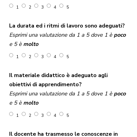
1
2
3
4
5
La durata ed i ritmi di lavoro sono adeguati?
Esprimi una valutazione da 1 a 5 dove 1 è
poco
e 5 è
molto
1
2
3
4
5
Il materiale didattico è adeguato agli
obiettivi di apprendimento?
Esprimi una valutazione da 1 a 5 dove 1 è
poco
e 5 è
molto
1
2
3
4
5
Il docente ha trasmesso le conoscenze in