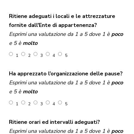
Ritiene adeguati i locali e le attrezzature
fornite dall'Ente di appartenenza?
Esprimi una valutazione da 1 a 5 dove 1 è
poco
e 5 è
molto
1
2
3
4
5
Ha apprezzato l’organizzazione delle pause?
Esprimi una valutazione da 1 a 5 dove 1 è
poco
e 5 è
molto
1
2
3
4
5
Ritiene orari ed intervalli adeguati?
Esprimi una valutazione da 1 a 5 dove 1 è
poco