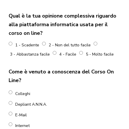
Qual è la tua opinione complessiva riguardo
alla piattaforma informatica usata per il
corso on line?
1 - Scadente
2 - Non del tutto facile
3 - Abbastanza facile
4 - Facile
5 - Molto facile
Come è venuto a conoscenza del Corso On
Line?
Colleghi
Depliant A.N.N.A.
E-Mail
Internet