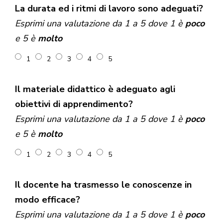
La durata ed i ritmi di lavoro sono adeguati?
Esprimi una valutazione da 1 a 5 dove 1 è
poco
e 5 è
molto
1
2
3
4
5
Il materiale didattico è adeguato agli
obiettivi di apprendimento?
Esprimi una valutazione da 1 a 5 dove 1 è
poco
e 5 è
molto
1
2
3
4
5
Il docente ha trasmesso le conoscenze in
modo efficace?
Esprimi una valutazione da 1 a 5 dove 1 è
poco