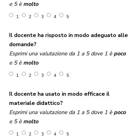
e 5 è
molto
1
2
3
4
5
Il docente ha risposto in modo adeguato alle
domande?
Esprimi una valutazione da 1 a 5 dove 1 è
poco
e 5 è
molto
1
2
3
4
5
Il docente ha usato in modo efficace il
materiale didattico?
Esprimi una valutazione da 1 a 5 dove 1 è
poco
e 5 è
molto
1
2
3
4
5