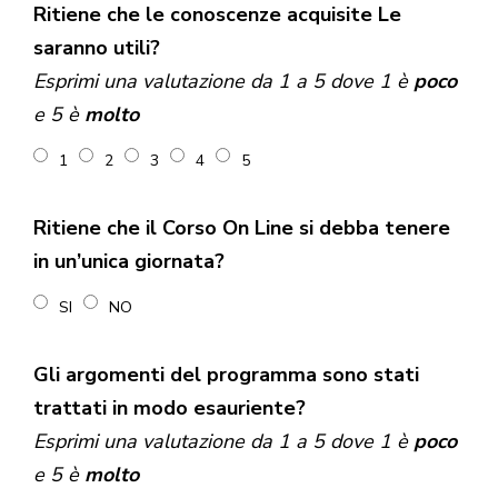
Ritiene che le conoscenze acquisite Le
saranno utili?
Esprimi una valutazione da 1 a 5 dove 1 è
poco
e 5 è
molto
1
2
3
4
5
Ritiene che il Corso On Line si debba tenere
in un’unica giornata?
SI
NO
Gli argomenti del programma sono stati
trattati in modo esauriente?
Esprimi una valutazione da 1 a 5 dove 1 è
poco
e 5 è
molto