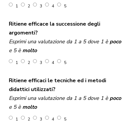
1
2
3
4
5
Ritiene efficace la successione degli
argomenti?
Esprimi una valutazione da 1 a 5 dove 1 è
poco
e 5 è
molto
1
2
3
4
5
Ritiene efficaci le tecniche ed i metodi
didattici utilizzati?
Esprimi una valutazione da 1 a 5 dove 1 è
poco
e 5 è
molto
1
2
3
4
5