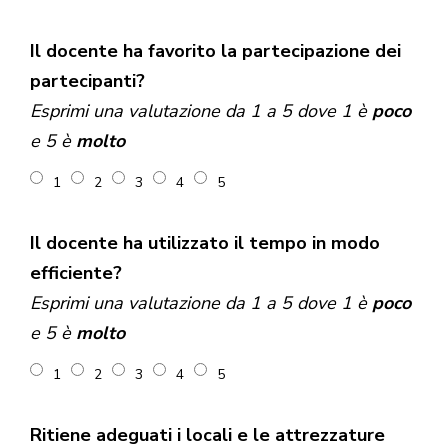
Il docente ha favorito la partecipazione dei
partecipanti?
Esprimi una valutazione da 1 a 5 dove 1 è
poco
e 5 è
molto
1
2
3
4
5
Il docente ha utilizzato il tempo in modo
efficiente?
Esprimi una valutazione da 1 a 5 dove 1 è
poco
e 5 è
molto
1
2
3
4
5
Ritiene adeguati i locali e le attrezzature