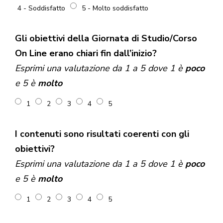
4 - Soddisfatto
5 - Molto soddisfatto
Gli obiettivi della Giornata di Studio/Corso
On Line erano chiari fin dall’inizio?
Esprimi una valutazione da 1 a 5 dove 1 è
poco
e 5 è
molto
1
2
3
4
5
I contenuti sono risultati coerenti con gli
obiettivi?
Esprimi una valutazione da 1 a 5 dove 1 è
poco
e 5 è
molto
1
2
3
4
5