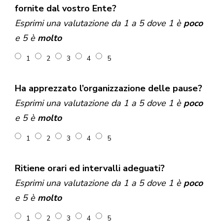
fornite dal vostro Ente?
Esprimi una valutazione da 1 a 5 dove 1 è
poco
e 5 è
molto
1
2
3
4
5
Ha apprezzato l’organizzazione delle pause?
Esprimi una valutazione da 1 a 5 dove 1 è
poco
e 5 è
molto
1
2
3
4
5
Ritiene orari ed intervalli adeguati?
Esprimi una valutazione da 1 a 5 dove 1 è
poco
e 5 è
molto
1
2
3
4
5