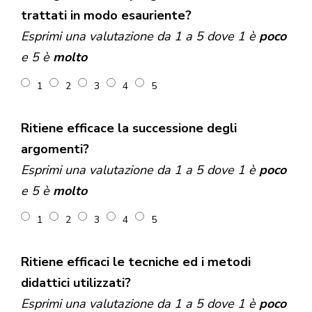
trattati in modo esauriente?
Esprimi una valutazione da 1 a 5 dove 1 è
poco
e 5 è
molto
1
2
3
4
5
Ritiene efficace la successione degli
argomenti?
Esprimi una valutazione da 1 a 5 dove 1 è
poco
e 5 è
molto
1
2
3
4
5
Ritiene efficaci le tecniche ed i metodi
didattici utilizzati?
Esprimi una valutazione da 1 a 5 dove 1 è
poco