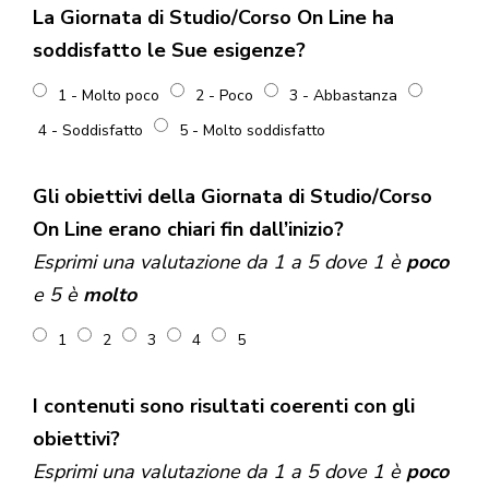
La Giornata di Studio/Corso On Line ha
soddisfatto le Sue esigenze?
1 - Molto poco
2 - Poco
3 - Abbastanza
4 - Soddisfatto
5 - Molto soddisfatto
Gli obiettivi della Giornata di Studio/Corso
On Line erano chiari fin dall’inizio?
Esprimi una valutazione da 1 a 5 dove 1 è
poco
e 5 è
molto
1
2
3
4
5
I contenuti sono risultati coerenti con gli
obiettivi?
Esprimi una valutazione da 1 a 5 dove 1 è
poco