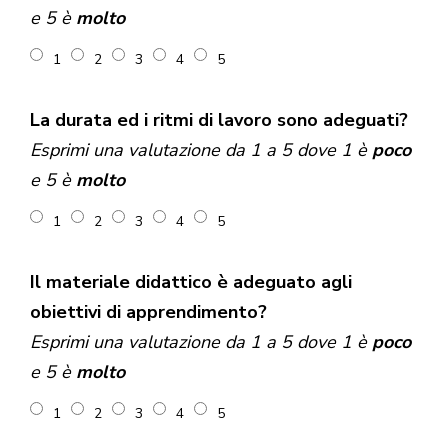
e 5 è
molto
1
2
3
4
5
La durata ed i ritmi di lavoro sono adeguati?
Esprimi una valutazione da 1 a 5 dove 1 è
poco
e 5 è
molto
1
2
3
4
5
Il materiale didattico è adeguato agli
obiettivi di apprendimento?
Esprimi una valutazione da 1 a 5 dove 1 è
poco
e 5 è
molto
1
2
3
4
5