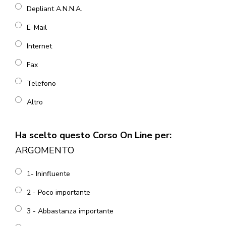
Depliant A.N.N.A.
E-Mail
Internet
Fax
Telefono
Altro
Ha scelto questo Corso On Line per:
ARGOMENTO
1- Ininfluente
2 - Poco importante
3 - Abbastanza importante