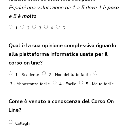
Esprimi una valutazione da 1 a 5 dove 1 è
poco
e 5 è
molto
1
2
3
4
5
Qual è la sua opinione complessiva riguardo
alla piattaforma informatica usata per il
corso on line?
1 - Scadente
2 - Non del tutto facile
3 - Abbastanza facile
4 - Facile
5 - Molto facile
Come è venuto a conoscenza del Corso On
Line?
Colleghi