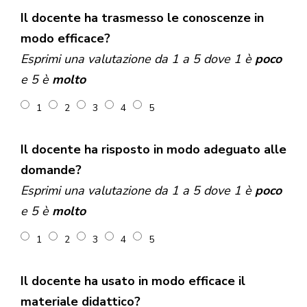
Il docente ha trasmesso le conoscenze in
modo efficace?
Esprimi una valutazione da 1 a 5 dove 1 è
poco
e 5 è
molto
1
2
3
4
5
Il docente ha risposto in modo adeguato alle
domande?
Esprimi una valutazione da 1 a 5 dove 1 è
poco
e 5 è
molto
1
2
3
4
5
Il docente ha usato in modo efficace il
materiale didattico?