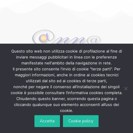
Questo sito web non utilizza cookie di profilazione al fine di
Associazione Nazionale Notifiche Atti
inviare messaggi pubblicitari in linea con le preferenze
manifestate nell'ambito della navigazione in rete.
Il presente sito consente l'invio di cookie "terze parti". Per
maggiori informazioni, anche in ordine ai cookies tecnici
utilizzati dal sito ed ai cookies di terze parti,
nonché per negare il consenso all’installazione dei singoli
cookie è possibile consultare l’informativa cookies completa.
Tutti i diritti riservati 2025 © Associazione Nazionale
Chiudendo questo banner, scorrendo questa pagina o
Notifiche Atti
cliccando qualunque suo elemento acconsenti all’uso dei
cookie.
Accetta
Cookie policy