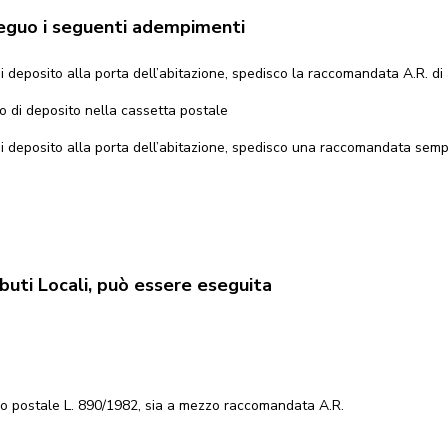
eseguo i seguenti adempimenti
i deposito alla porta dell’abitazione, spedisco la raccomandata A.R. di
o di deposito nella cassetta postale
di deposito alla porta dell’abitazione, spedisco una raccomandata sempl
ibuti Locali, può essere eseguita
zio postale L. 890/1982, sia a mezzo raccomandata A.R.