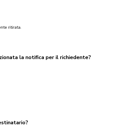
te ritirata.
ionata la notifica per il richiedente?
estinatario?