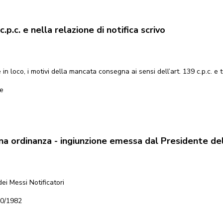
.p.c. e nella relazione di notifica scrivo
in loco, i motivi della mancata consegna ai sensi dell’art. 139 c.p.c. e t
le
una ordinanza - ingiunzione emessa dal Presidente de
ei Messi Notificatori
90/1982