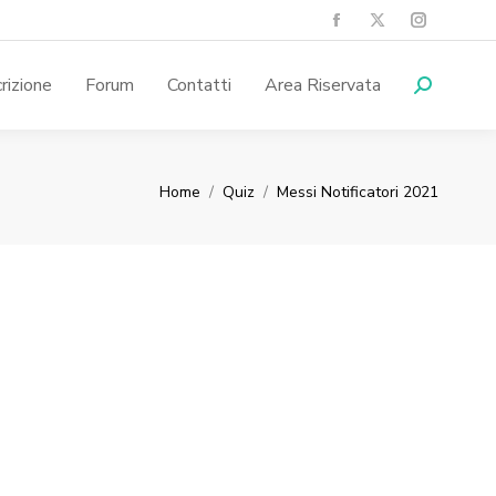
crizione
Forum
Contatti
Area Riservata
You are here:
Home
Quiz
Messi Notificatori 2021