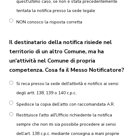
quest'ultimo caso, se non è stata precedentemente
tentata la notifica presso la sede legale
NON conosco la risposta corretta
Il destinatario della notifica risiede nel
territorio di un altro Comune, ma ha
un'attività nel Comune di propria
competenza. Cosa fa il Messo Notificatore?
Si reca presso la sede dell'attività e notifico ai sensi
degli artt. 138, 139 o 140 c.p.c..
Spedisce la copia dell’atto con raccomandata A.R.
Restituisce l'atto all'Ufficio richiedente la notifica
sempre che non mi sia possibile procedere ai sensi
dell’art. 138 c.p.c. mediante consegna a mani proprie