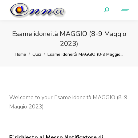
Esame idoneità MAGGIO (8-9 Maggio
2023)
You are here:
Home
Quiz
Esame idoneità MAGGIO (8-9 Maggio…
Welcome to your Esame idoneità MAGGIO (8-9
Maggio 2023)
E' richiesto al Messo Notificatore di