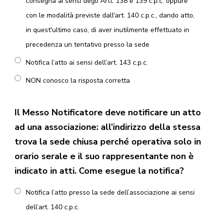
consegna ai sensi degli Artt. 138 e 139 c.p.c. oppure
con le modalità previste dall'art. 140 c.p.c., dando atto,
in quest'ultimo caso, di aver inutilmente effettuato in
precedenza un tentativo presso la sede
Notifica l’atto ai sensi dell’art. 143 c.p.c.
NON conosco la risposta corretta
Il Messo Notificatore deve notificare un atto
ad una associazione: all’indirizzo della stessa
trova la sede chiusa perché operativa solo in
orario serale e il suo rappresentante non è
indicato in atti. Come esegue la notifica?
Notifica l’atto presso la sede dell’associazione ai sensi
dell’art. 140 c.p.c.