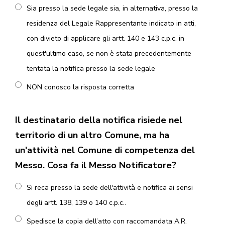
Sia presso la sede legale sia, in alternativa, presso la
residenza del Legale Rappresentante indicato in atti,
con divieto di applicare gli artt. 140 e 143 c.p.c. in
quest'ultimo caso, se non è stata precedentemente
tentata la notifica presso la sede legale
NON conosco la risposta corretta
Il destinatario della notifica risiede nel
territorio di un altro Comune, ma ha
un'attività nel Comune di competenza del
Messo. Cosa fa il Messo Notificatore?
Si reca presso la sede dell'attività e notifica ai sensi
degli artt. 138, 139 o 140 c.p.c..
Spedisce la copia dell’atto con raccomandata A.R.