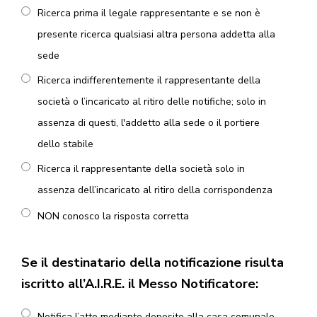
Ricerca prima il legale rappresentante e se non è
presente ricerca qualsiasi altra persona addetta alla
sede
Ricerca indifferentemente il rappresentante della
società o l’incaricato al ritiro delle notifiche; solo in
assenza di questi, l'addetto alla sede o il portiere
dello stabile
Ricerca il rappresentante della società solo in
assenza dell’incaricato al ritiro della corrispondenza
NON conosco la risposta corretta
Se il destinatario della notificazione risulta
iscritto all’A.I.R.E. il Messo Notificatore:
Notifica l’atto mediante deposito alla casa comunale