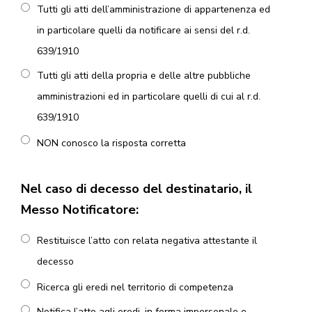
Tutti gli atti dell’amministrazione di appartenenza ed
in particolare quelli da notificare ai sensi del r.d.
639/1910
Tutti gli atti della propria e delle altre pubbliche
amministrazioni ed in particolare quelli di cui al r.d.
639/1910
NON conosco la risposta corretta
Nel caso di decesso del destinatario, il
Messo Notificatore:
Restituisce l’atto con relata negativa attestante il
decesso
Ricerca gli eredi nel territorio di competenza
Notifica l’atto agli eredi, in forma impersonale e