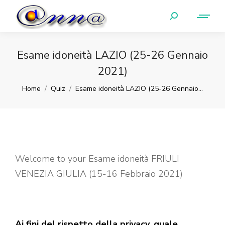
Esame idoneità LAZIO (25-26 Gennaio
2021)
You are here:
Home
Quiz
Esame idoneità LAZIO (25-26 Gennaio…
Welcome to your Esame idoneità FRIULI
VENEZIA GIULIA (15-16 Febbraio 2021)
Ai fini del rispetto della privacy, quale