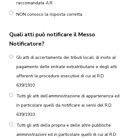
raccomandata A.R.
NON conosco la risposta corretta
Quali atti può notificare il Messo
Notificatore?
Gli atti di accertamento dei tributi locali, di invito al
pagamento delle entrate extratributarie e degli atti
afferenti le procedure esecutive di cui al R.D.
639/1910
Tutti gli atti dell’amministrazione di appartenenza ed
in particolare quelli da notificare ai sensi del R.D.
639/1910
Tutti gli atti della propria e delle altre pubbliche
amministrazioni ed in particolare quelli di cui al R.D.