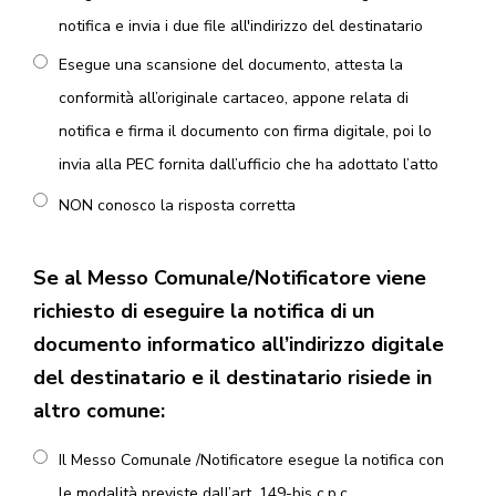
notifica e invia i due file all'indirizzo del destinatario
Esegue una scansione del documento, attesta la
conformità all’originale cartaceo, appone relata di
notifica e firma il documento con firma digitale, poi lo
invia alla PEC fornita dall’ufficio che ha adottato l’atto
NON conosco la risposta corretta
Se al Messo Comunale/Notificatore viene
richiesto di eseguire la notifica di un
documento informatico all’indirizzo digitale
del destinatario e il destinatario risiede in
altro comune:
Il Messo Comunale /Notificatore esegue la notifica con
le modalità previste dall’art. 149-bis c.p.c.