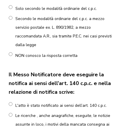
Solo secondo le modalità ordinarie del c.p.c.
Secondo le modalità ordinarie del c.p.c. a mezzo
servizio postale ex. L. 890/1982, a mezzo
raccomandata A.R., sia tramite P.E.C. nei casi previsti
dalla legge
NON conosco la risposta corretta
Il Messo Notificatore deve eseguire la
notifica ai sensi dell’art. 140 c.p.c. e nella
relazione di notifica scrive:
L'atto è stato notificato ai sensi dell’art. 140 c.p.c.
Le ricerche , anche anagrafiche, eseguite, le notizie
assunte in loco, i motivi della mancata consegna ai