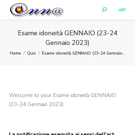
Esame idoneità GENNAIO (23-24
Gennaio 2023)
You are here:
Home
Quiz
Esame idoneità GENNAIO (23-24 Gennaio…
Welcome to your Esame idoneità GENNAIO
(23-24 Gennaio 2023)
La notificazione eseguita ai sensi dell’art.