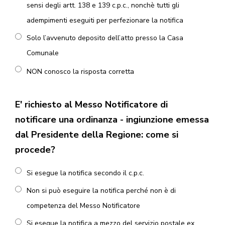
sensi degli artt. 138 e 139 c.p.c., nonchè tutti gli
adempimenti eseguiti per perfezionare la notifica
Solo l’avvenuto deposito dell’atto presso la Casa
Comunale
NON conosco la risposta corretta
E' richiesto al Messo Notificatore di
notificare una ordinanza - ingiunzione emessa
dal Presidente della Regione: come si
procede?
Si esegue la notifica secondo il c.p.c.
Non si può eseguire la notifica perché non è di
competenza del Messo Notificatore
Si esegue la notifica a mezzo del servizio postale ex