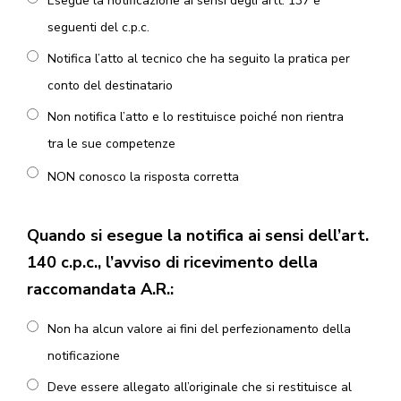
Esegue la notificazione ai sensi degli artt. 137 e
seguenti del c.p.c.
Notifica l’atto al tecnico che ha seguito la pratica per
conto del destinatario
Non notifica l’atto e lo restituisce poiché non rientra
tra le sue competenze
NON conosco la risposta corretta
Quando si esegue la notifica ai sensi dell’art.
140 c.p.c., l’avviso di ricevimento della
raccomandata A.R.:
Non ha alcun valore ai fini del perfezionamento della
notificazione
Deve essere allegato all’originale che si restituisce al