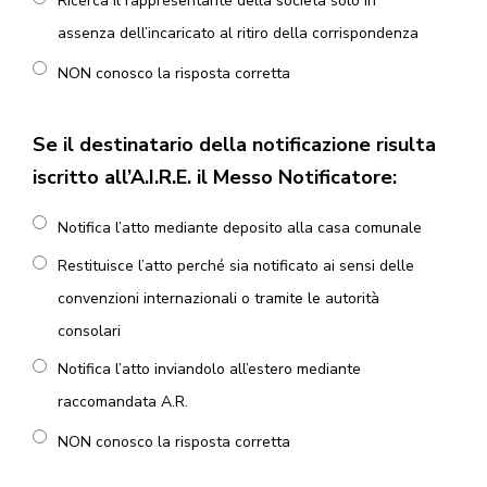
Ricerca il rappresentante della società solo in
assenza dell’incaricato al ritiro della corrispondenza
NON conosco la risposta corretta
Se il destinatario della notificazione risulta
iscritto all’A.I.R.E. il Messo Notificatore:
Notifica l’atto mediante deposito alla casa comunale
Restituisce l’atto perché sia notificato ai sensi delle
convenzioni internazionali o tramite le autorità
consolari
Notifica l’atto inviandolo all’estero mediante
raccomandata A.R.
NON conosco la risposta corretta