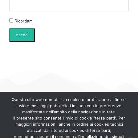
Ricordami
Questo sito web non utilizza cookie di profilazione al fine di
inviare messaggi pubblicitari in linea con le preferenze
manifestate nell'ambito della navigazione in rete.
Il presente sito consente l'invio di cookie "terze parti". Per
maggiori informazioni, anche in ordine ai cookies tecnici
Associazione Nazionale Notifiche Atti
utilizzati dal sito ed ai cookies di terze parti,
nonché per negare il consenso all’installazione dei singoli