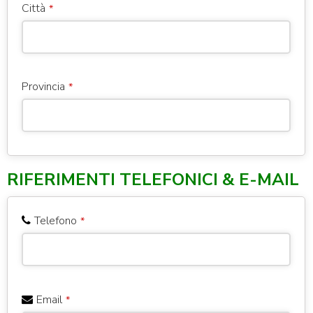
Città
*
Provincia
*
RIFERIMENTI TELEFONICI & E-MAIL
Website
URL
*
Telefono
*
Email
*