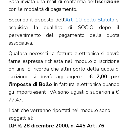
Sarà inviata una mail di conferma dell’
iscrizione
con le modalità di pagamento.
Secondo il disposto dell’
Art. 10 dello Statuto
si
acquisirà la qualifica di SOCIO dopo il
pervenimento del pagamento della quota
associativa.
Qualora necessiti la fattura elettronica si dovrà
farne espressa richiesta nel modulo di iscrizione
on line. Si ricorda che all’importo della quota di
iscrizione si dovrà aggiungere
€ 2,00 per
l’imposta di Bollo
in fattura elettronica quando
gli importi esenti IVA sono uguali o superiori a €.
77,47.
I dati che verranno riportati nel modulo sono
soggetti al:
D.P.R. 28 dicembre 2000, n. 445 Art. 76