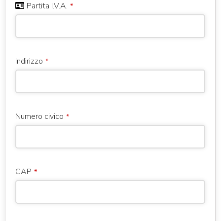
Partita I.V.A.
*
Indirizzo
*
Numero civico
*
CAP
*