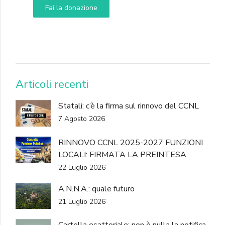
Fai la donazione
DONA
Articoli recenti
Statali: c’è la firma sul rinnovo del CCNL
7 Agosto 2026
RINNOVO CCNL 2025-2027 FUNZIONI
LOCALI: FIRMATA LA PREINTESA
22 Luglio 2026
A.N.N.A.: quale futuro
21 Luglio 2026