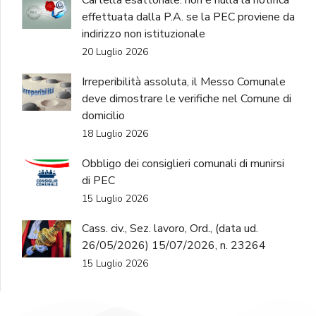
Cartella esattoriale: non è nulla la notifica
effettuata dalla P.A. se la PEC proviene da
indirizzo non istituzionale
20 Luglio 2026
Irreperibilità assoluta, il Messo Comunale
deve dimostrare le verifiche nel Comune di
domicilio
18 Luglio 2026
Obbligo dei consiglieri comunali di munirsi
di PEC
15 Luglio 2026
Cass. civ., Sez. lavoro, Ord., (data ud.
26/05/2026) 15/07/2026, n. 23264
15 Luglio 2026