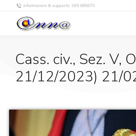
informazioni & supporto: 049 685670
Cass. civ., Sez. V, O
21/12/2023) 21/0