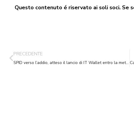
Questo contenuto é riservato ai soli soci. Se se
PRECEDENTE
SPID verso l’addio, atteso il lancio di IT Wallet entro la metà del 2024