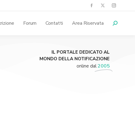
crizione
Forum
Contatti
Area Riservata
IL PORTALE DEDICATO AL
MONDO DELLA NOTIFICAZIONE
online dal
2005
Supporta A.N.N.A.