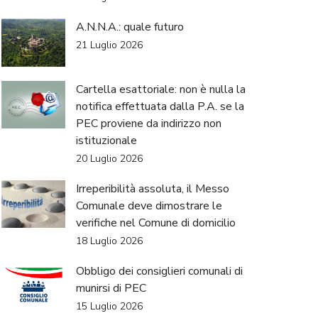
A.N.N.A.: quale futuro
21 Luglio 2026
Cartella esattoriale: non è nulla la
notifica effettuata dalla P.A. se la
PEC proviene da indirizzo non
istituzionale
20 Luglio 2026
Irreperibilità assoluta, il Messo
Comunale deve dimostrare le
verifiche nel Comune di domicilio
18 Luglio 2026
Obbligo dei consiglieri comunali di
munirsi di PEC
15 Luglio 2026