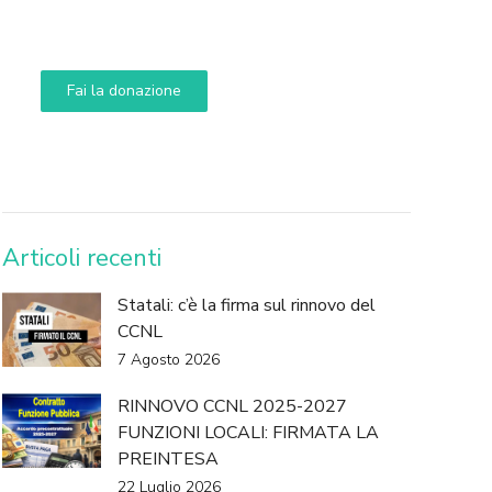
Aiuta i nostri progetti e le nostre iniziative
Fai la donazione
DONA
Articoli recenti
Statali: c’è la firma sul rinnovo del
CCNL
7 Agosto 2026
RINNOVO CCNL 2025-2027
FUNZIONI LOCALI: FIRMATA LA
PREINTESA
22 Luglio 2026