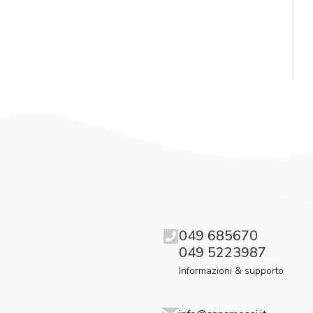
049 685670
049 5223987
Informazioni & supporto