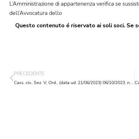
L’Amministrazione di appartenenza verifica se sussisto
dell’Avvocatura dello
Questo contenuto é riservato ai soli soci. Se se
PRECEDENTE
Cass. civ., Sez. V, Ord., (data ud. 21/06/2023) 06/10/2023, n. 28215