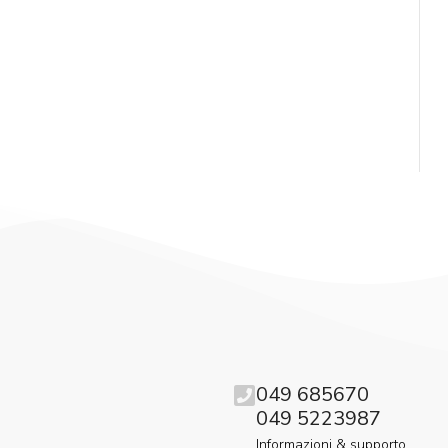
049 685670
049 5223987
Informazioni & supporto