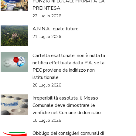
FUNZIONI LOCALI: FIRMATA LA
PREINTESA
22 Luglio 2026
A.N.N.A.: quale futuro
21 Luglio 2026
Cartella esattoriale: non è nulla la
notifica effettuata dalla P.A. se la
PEC proviene da indirizzo non
istituzionale
20 Luglio 2026
Irreperibilità assoluta, il Messo
Comunale deve dimostrare le
verifiche nel Comune di domicilio
18 Luglio 2026
Obbligo dei consiglieri comunali di