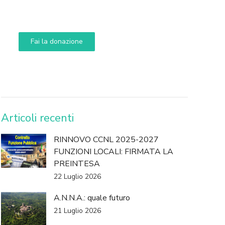
Aiuta i nostri progetti e le nostre iniziative
Fai la donazione
DONA
Articoli recenti
RINNOVO CCNL 2025-2027
FUNZIONI LOCALI: FIRMATA LA
PREINTESA
22 Luglio 2026
A.N.N.A.: quale futuro
21 Luglio 2026