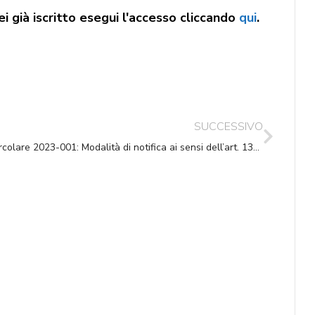
i già iscritto esegui l'accesso cliccando
qui
.
SUCCESSIVO
Circolare 2023-001: Modalità di notifica ai sensi dell’art. 139 C.p.c.