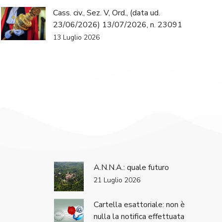
Cass. civ., Sez. V, Ord., (data ud.
23/06/2026) 13/07/2026, n. 23091
13 Luglio 2026
A.N.N.A.: quale futuro
21 Luglio 2026
Cartella esattoriale: non è
nulla la notifica effettuata