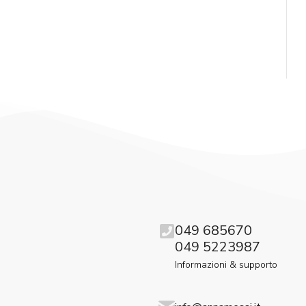
049 685670
049 5223987
Informazioni & supporto