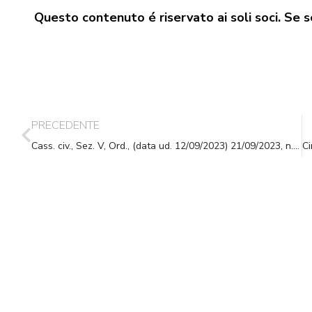
Questo contenuto é riservato ai soli soci. Se se
PRECEDENTE
Cass. civ., Sez. V, Ord., (data ud. 12/09/2023) 21/09/2023, n. 27017