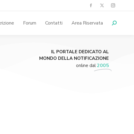
crizione
Forum
Contatti
Area Riservata
IL PORTALE DEDICATO AL
MONDO DELLA NOTIFICAZIONE
online dal
2005
Supporta A.N.N.A.