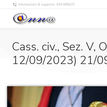
informazioni & supporto: 049 685670
Cass. civ., Sez. V, O
12/09/2023) 21/0