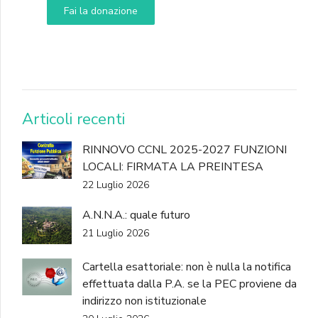
Fai la donazione
DONA
Articoli recenti
RINNOVO CCNL 2025-2027 FUNZIONI
LOCALI: FIRMATA LA PREINTESA
22 Luglio 2026
A.N.N.A.: quale futuro
21 Luglio 2026
Cartella esattoriale: non è nulla la notifica
effettuata dalla P.A. se la PEC proviene da
indirizzo non istituzionale